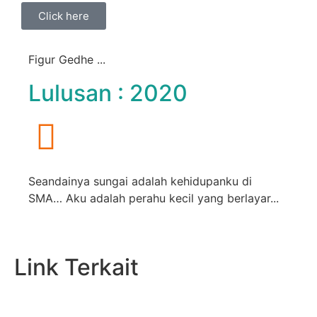
Click here
Figur Gedhe ...
Lulusan : 2020
Seandainya sungai adalah kehidupanku di
SMA… Aku adalah perahu kecil yang berlayar...
Link Terkait