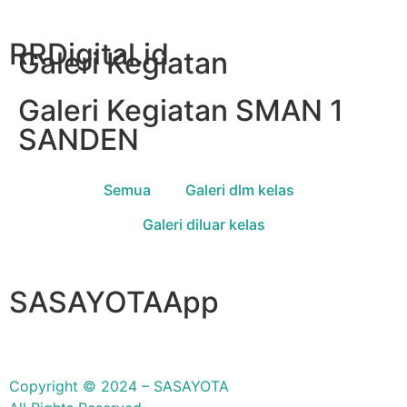
RRDigital.id
Galeri Kegiatan
Galeri Kegiatan SMAN 1
SANDEN
Semua
Galeri dlm kelas
Galeri diluar kelas
SASAYOTAApp
Copyright © 2024 – SASAYOTA