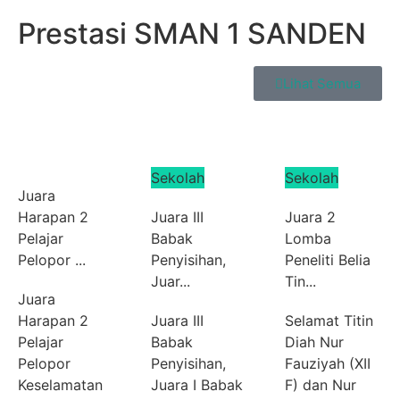
Prestasi SMAN 1 SANDEN
Lihat Semua
Sekolah
Sekolah
Juara
Harapan 2
Juara III
Juara 2
Pelajar
Babak
Lomba
Pelopor ...
Penyisihan,
Peneliti Belia
Juar...
Tin...
Juara
Harapan 2
Juara III
Selamat Titin
Pelajar
Babak
Diah Nur
Pelopor
Penyisihan,
Fauziyah (XII
Keselamatan
Juara I Babak
F) dan Nur