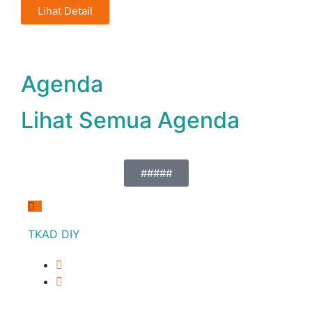
Lihat Detail
Agenda
Lihat Semua Agenda
#####
TKAD DIY