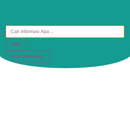
Hasil
Lihat semuanya