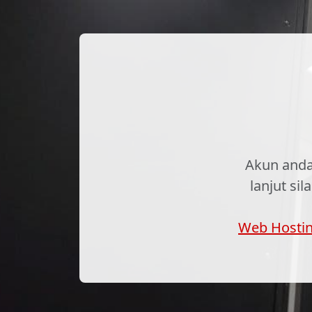
Akun anda
lanjut si
Web Hosti